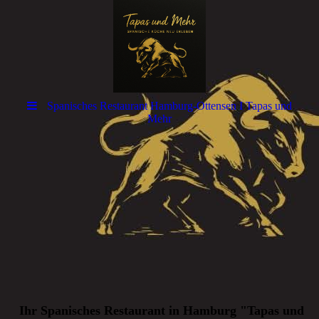
Spanisches Restaurant Hamburg-Ottensen I Tapas und
Mehr
Ihr Spanisches Restaurant in Hamburg "Tapas und