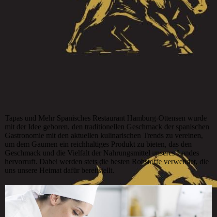
Tapas und Mehr Spanisches Restaurant Hamburg-Ottensen wurde
mit der Idee geboren, den traditionellen Geschmack der spanischen
Gastronomie mit den aktuellen kulinarischen Trends zu vereinen,
um dem Gaumen ein reichhaltiges Produkt zu bieten, das den
Geschmack und die Vielfalt der Nahrungsmittel unseres Landes
hervorruft. Dabei werden stets die besten Rohstoffe verwendet, die
uns unsere Heimat dafür bereitstellt.