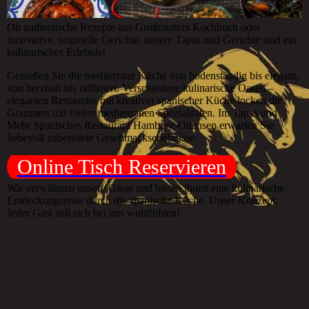
Ob authentische Rezepte aus Großmutters Kochbuch oder
innovative, originelle Gerichte. unsere Tapas und Gerichte sind ein
kulinarisches Erlebnis!
Genießen Sie die mediterrane Küche von bodenständig bis elegant,
von herzhaft bis raffiniert. Verschiedene kulinarische Oasen –
eleganten Restaurant mit kreativer spanischer Küche locken die
Gourmets mit vielen mediterranen Spezialitäten. Im Tapas und
Mehr Spanisches Restaurant Hamburg-Ottensen erwarten Sie
liebevoll zubereitete Geschmackserlebnisse.
Online Tisch Reservieren
Wir verwöhnen unsere Gäste und bieten ihnen eine kulinarische
Entdeckungsreise durch die spanische Küche. Unser Konzept:
Jeder Gast soll sich bei uns wohlfühlen!