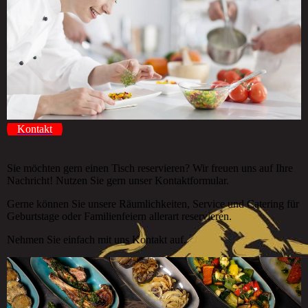
Kontakt
Sie möchten gern einen Tisch reservieren? Wir freuen uns auf Ihre
Nachricht! Nutzen Sie gern unser Kontaktformular.
Gerne können Sie unsere Räumlichkeiten, Service und Catering für
Geburtstage oder Familienfeiern allerart reservieren.
Nehmen Sie einfach mit uns Kontakt auf.