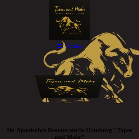
Kontakt
Ihr Spanisches Restaurant in Hamburg "Tapas
und Mehr"