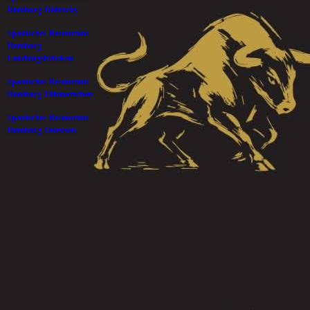
Hamburg-Hafencity
Spanisches Restaurant
Hamburg-
Landungsbrücken
Spanisches Restaurant
Hamburg-Othmarschen
Spanisches Restaurant
Hamburg-Ottensen