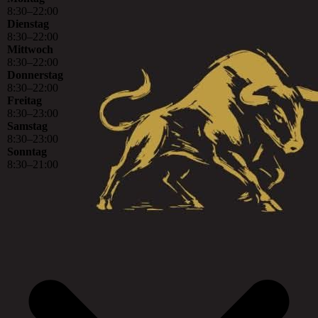
8
:
30
–
22
:
00
Dienstag
8
:
30
–
22
:
00
Mittwoch
8
:
30
–
22
:
00
Donnerstag
8
:
30
–
22
:
00
Freitag
8
:
30
–
23
:
00
Samstag
8
:
30
–
23
:
00
Sonntag
8
:
30
–
21
:
00