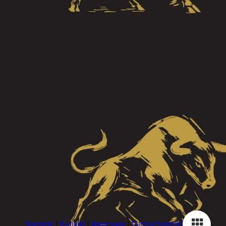
Startseite
|
Kontakt
|
Impressum
|
Datenschutzerklärung