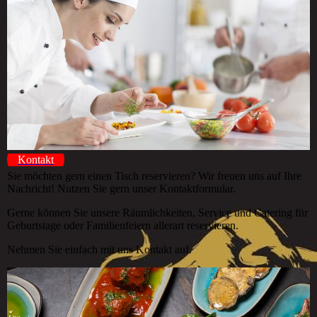
Kontakt
Sie möchten gern einen Tisch reservieren? Wir freuen uns auf Ihre
Nachricht! Nutzen Sie gern unser Kontaktformular.
Gerne können Sie unsere Räumlichkeiten, Service und Catering für
Geburtstage oder Familienfeiern allerart reservieren.
Nehmen Sie einfach mit uns Kontakt auf.