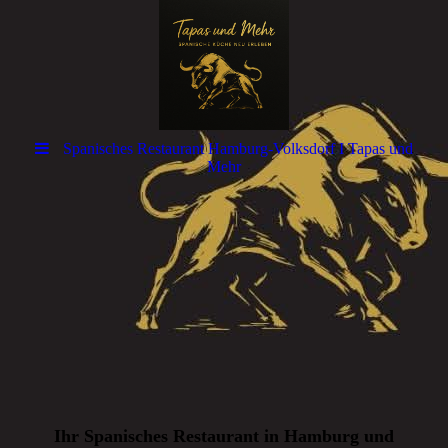
Spanisches Restaurant Hamburg-Volksdorf I Tapas und
Mehr
Ihr Spanisches Restaurant in Hamburg und