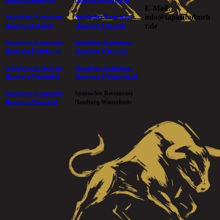
E-Mail:
info@tapasundmeh
Spanisches Restaurant
Spanisches Restaurant
r.de
Hamburg-Farmsen
Hamburg-Volksdorf
Spanisches Restaurant
Spanisches Restaurant
Hamburg-Fuhlsbüttel
Hamburg-Wandsbek
Spanisches Restaurant
Spanisches Restaurant
Hamburg-Marienthal
Hamburg-Wellingsbüttel
Spanisches Restaurant
Spanisches Restaurant
Hamburg-Meiendorf
Hamburg-Winterhude